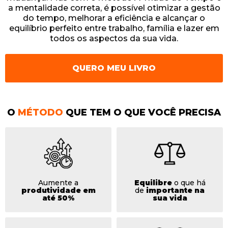
a mentalidade correta, é possível otimizar a gestão
do tempo, melhorar a eficiência e alcançar o
equilíbrio perfeito entre trabalho, família e lazer em
todos os aspectos da sua vida.
QUERO MEU LIVRO
O
MÉTODO
QUE TEM O QUE VOCÊ PRECISA
Aumente a
Equilibre
o que há
produtividade em
de
importante na
até 50%
sua vida