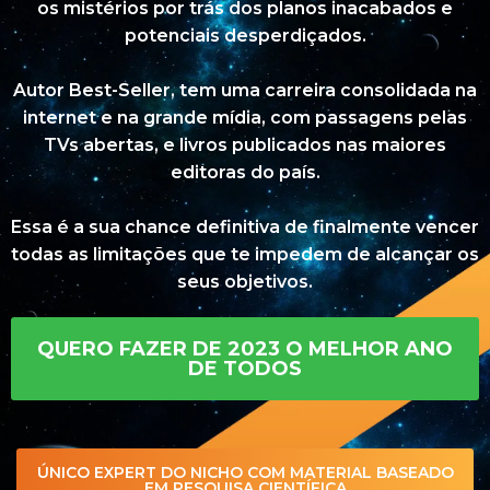
os mistérios por trás dos planos inacabados e
potenciais desperdiçados.
Autor Best-Seller, tem uma carreira consolidada na
internet e na grande mídia, com passagens pelas
TVs abertas, e livros publicados nas maiores
editoras do país.
Essa é a sua chance definitiva de finalmente vencer
todas as limitações que te impedem de alcançar os
seus objetivos.
QUERO FAZER DE 2023 O MELHOR ANO
DE TODOS
ÚNICO EXPERT DO NICHO COM MATERIAL BASEADO
EM PESQUISA CIENTÍFICA