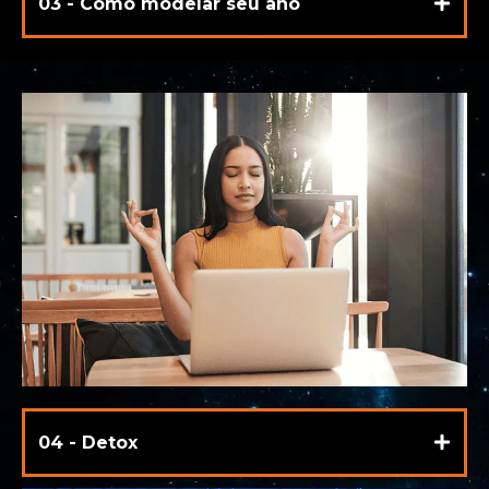
03 - Como modelar seu ano
04 - Detox