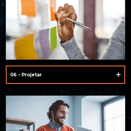
06 - Projetar