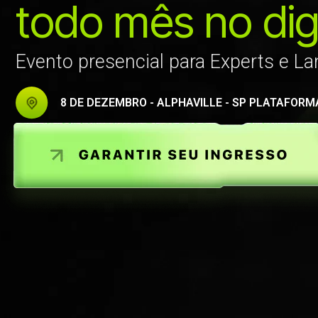
todo mês no digi
Evento presencial para Experts e L
8 DE DEZEMBRO - ALPHAVILLE - SP PLATAFOR