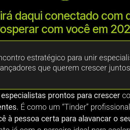
irá daqui conectado com 
rosperar com você em 202
contro estratégico para unir especiali
lançadores que querem crescer juntos
s
especialistas prontos para crescer
c
entes.
É como um “Tinder” profissiona
cê à pessoa certa para alavancar o seu