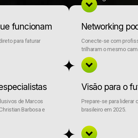
 que funcionam
Networking po
reto para faturar
Conecte-se com profiss
trilharam o mesmo cam
especialistas
Visão para o fu
clusivos de Marcos
Prepare-se para liderar 
 Christian Barbosa e
brasileiro em 2025.