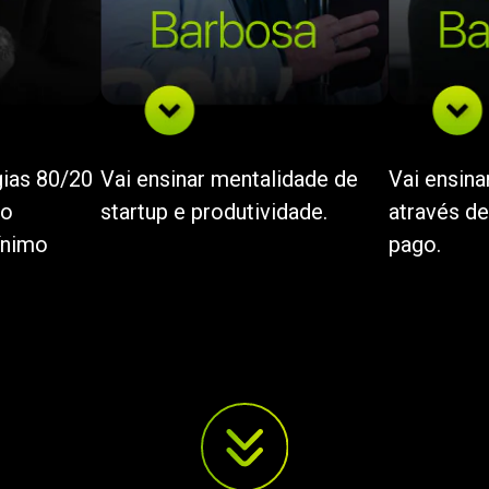
gias 80/20
Vai ensinar mentalidade de
Vai ensin
to
startup e produtividade.
através de
ínimo
pago.