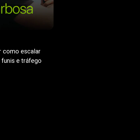
ar como escalar
 funis e tráfego