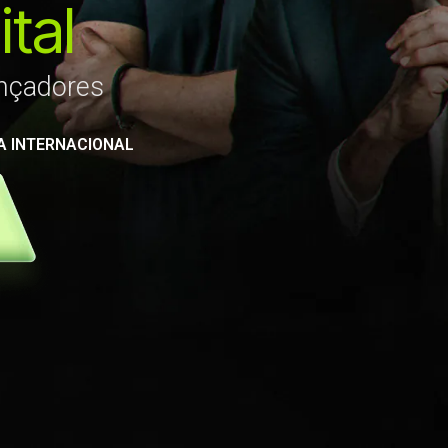
tal
ançadores
MA INTERNACIONAL