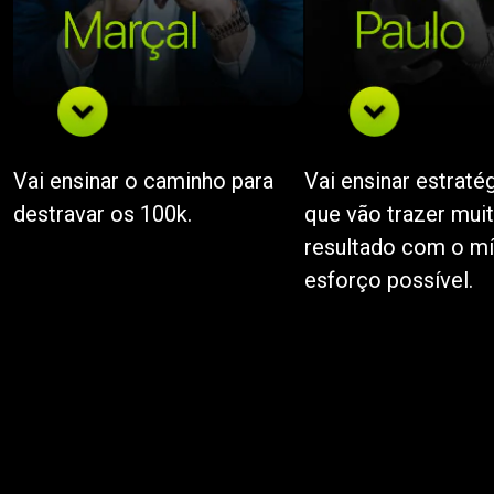
Vai ensinar o caminho para
Vai ensinar estraté
destravar os 100k.
que vão trazer mui
resultado com o m
esforço possível.