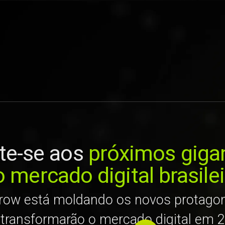
te-se aos
próximos giga
 mercado digital brasile
row está moldando os novos protagon
transformarão o mercado digital em 