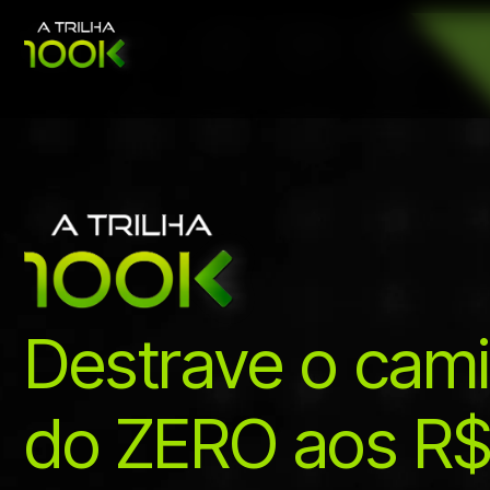
Destrave o cam
do ZERO aos R